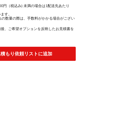
000円（税込み) 未満の場合は1配送先あたり
います。
ン割れの数量の際は、手数料がかかる場合がござい
頼後、ご希望オプションを反映したお見積書を
見積もり依頼リストに追加