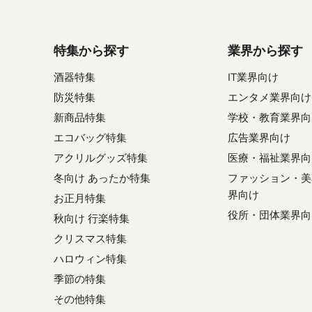
特集から探す
業界から探す
酒器特集
IT業界向け
防災特集
エンタメ業界向け
新商品特集
学校・教育業界向
エコバッグ特集
広告業界向け
アクリルグッズ特集
医療・福祉業界向
冬向け あったか特集
ファッション・美
界向け
お正月特集
役所・団体業界向
秋向け 行楽特集
クリスマス特集
ハロウィン特集
季節の特集
その他特集