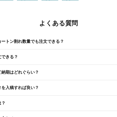
よくある質問
カートン割れ数量でも注文できる？
文できる？
て納期はどれぐらい？
タを入稿すれば良い？
は？