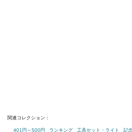
関連コレクション：
401円～500円
ランキング
工具セット・ライト
記