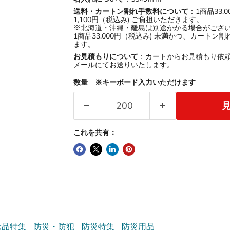
送料・カートン割れ手数料について
：1商品33,
1,100円（税込み) ご負担いただきます。
※北海道・沖縄・離島は別途かかる場合がござ
1商品33,000円（税込み) 未満かつ、カート
ます。
お見積もりについて
：カートからお見積もり依
メールにてお送りいたします。
数量 ※キーボード入力いただけます
これを共有：
念品特集
防災・防犯
防災特集
防災用品