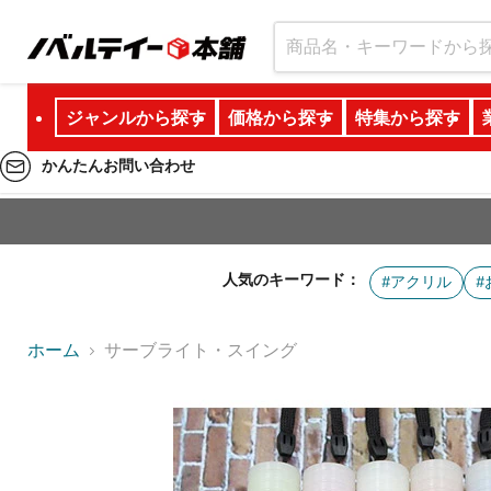
ジャンルから探す
価格から探す
特集から探す
かんたんお問い合わせ
人気のキーワード：
#アクリル
#
ホーム
サーブライト・スイング