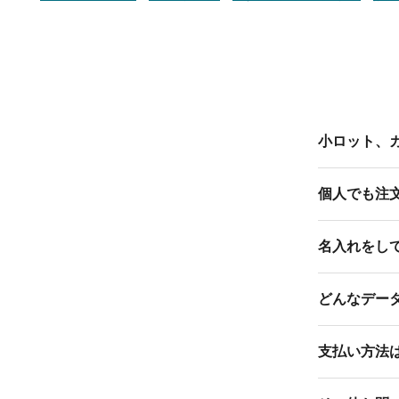
小ロット、
個人でも注
名入れをし
どんなデー
支払い方法