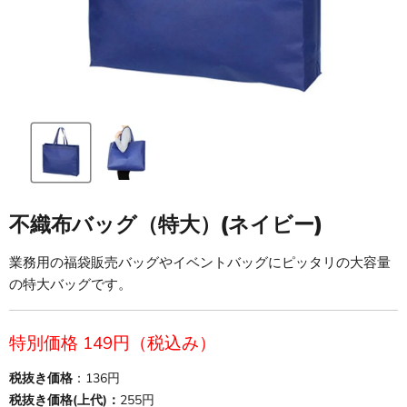
不織布バッグ（特大）(ネイビー)
業務用の福袋販売バッグやイベントバッグにピッタリの大容量
の特大バッグです。
現在の価格
特別価格 149円（税込み）
税抜き価格
：136円
税抜き価格(上代)：
255円