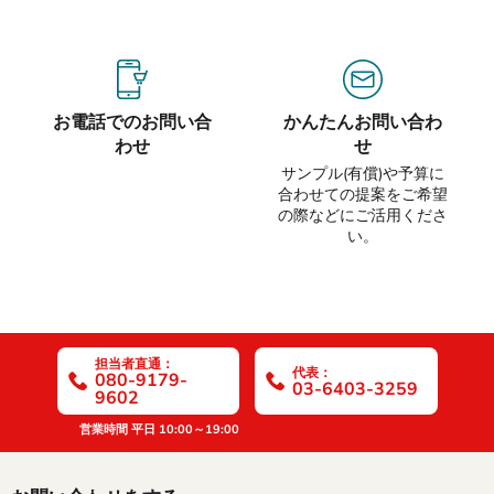
お電話でのお問い合
かんたんお問い合わ
わせ
せ
サンプル(有償)や予算に
合わせての提案をご希望
の際などにご活用くださ
い。
担当者直通：
代表：
080-9179-
03-6403-3259
9602
営業時間 平日 10:00～19:00