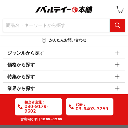
カ
ー
ト
を
見
る
かんたんお問い合わせ
ジャンルから探す
価格から探す
特集から探す
業界から探す
担当者直通：
代表：
080-9179-
03-6403-3259
9602
営業時間 平日 10:00～19:00