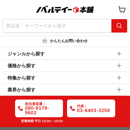
カ
ー
ト
を
見
る
かんたんお問い合わせ
ジャンルから探す
価格から探す
特集から探す
業界から探す
担当者直通：
代表：
080-9179-
03-6403-3259
9602
営業時間 平日 10:00～19:00