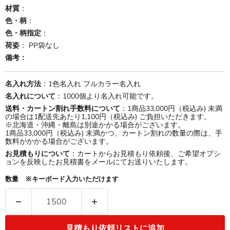
材質
：
色・柄
：
色・柄指定
：
荷姿
： PP袋なし
備考：
名入れ方法
：1色名入れ フルカラー名入れ
名入れについて
：1000個より名入れ可能です。
送料・カートン割れ手数料について
：1商品33,000円（税込み) 未満
の場合は1配送先あたり1,100円（税込み) ご負担いただきます。
※北海道・沖縄・離島は別途かかる場合がございます。
1商品33,000円（税込み) 未満かつ、カートン割れの数量の際は、手
数料がかかる場合がございます。
お見積もりについて
：カートからお見積もり依頼後、ご希望オプシ
ョンを反映したお見積書をメールにてお送りいたします。
数量 ※キーボード入力いただけます
見積もり依頼リストに追加