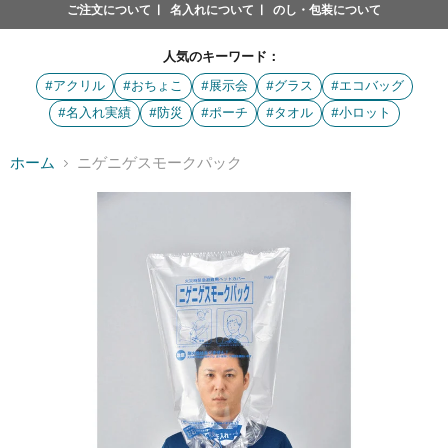
ご注文について
名入れについて
のし・包装について
人気のキーワード：
#アクリル
#おちょこ
#展示会
#グラス
#エコバッグ
#名入れ実績
#防災
#ポーチ
#タオル
#小ロット
ホーム
ニゲニゲスモークパック