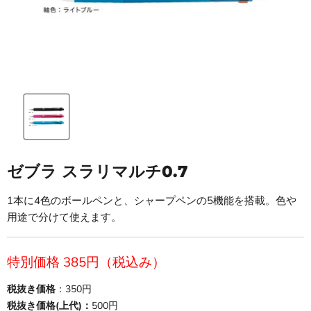
ゼブラ スラリマルチ0.7
1本に4色のボールペンと、シャープペンの5機能を搭載。色や
用途で分けて使えます。
現在の価格
特別価格 385円（税込み）
税抜き価格
：350円
税抜き価格(上代)：
500円