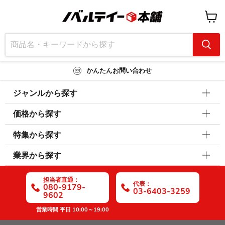
カ
ー
ト
を
見
る
かんたんお問い合わせ
ジャンルから探す
価格から探す
特集から探す
業界から探す
担当者直通：
代表：
080-9179-
03-6403-3259
9602
営業時間 平日 10:00～19:00