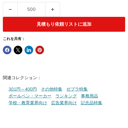
見積もり依頼リストに追加
これを共有：
関連コレクション：
301円～400円
その他特集
ゼブラ特集
ボールペン・マーカー
ランキング
事務用品
学校・教育業界向け
広告業界向け
記念品特集