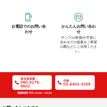
お電話でのお問い合
かんたんお問い合わ
わせ
せ
サンプル(有償)や予算に
合わせての提案をご希望
の際などにご活用くださ
い。
担当者直通：
代表：
080-9179-
03-6403-3259
9602
営業時間 平日 10:00～19:00