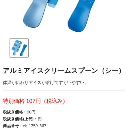
アルミアイスクリームスプーン（シー）
体温が伝わりアイスが溶けてすくいやすい。
現在の価格
特別価格 107円（税込み）
税抜き価格
：98円
税抜き価格(上代)：
円
商品番号
：ek-1759-367