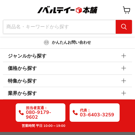
カ
ー
ト
を
見
る
かんたんお問い合わせ
ジャンルから探す
価格から探す
特集から探す
業界から探す
担当者直通：
代表：
080-9179-
03-6403-3259
9602
営業時間 平日 10:00～19:00