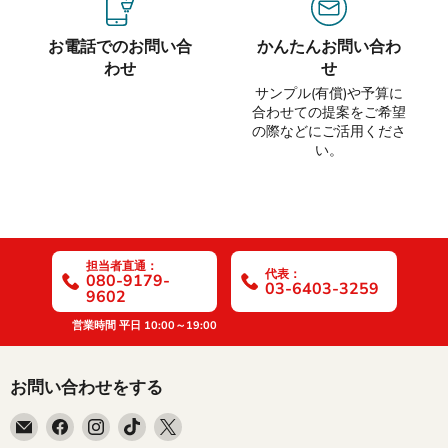
お電話でのお問い合
かんたんお問い合わ
わせ
せ
サンプル(有償)や予算に
合わせての提案をご希望
の際などにご活用くださ
い。
担当者直通：
代表：
080-9179-
03-6403-3259
9602
営業時間 平日 10:00～19:00
お問い合わせをする
E
Facebook
Instagram
TikTok
X
メ
で
で
で
で