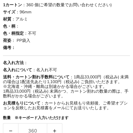
1カートン
：360 個(ご希望の数量でお問い合わせください)
サイズ
：96mm
材質
：アルミ
色・柄
：
色・柄指定
：不可
荷姿
： PP袋入
備考：
名入れ方法
：
名入れについて
：名入れ不可
送料・カートン割れ手数料について
：1商品33,000円（税込み) 未満
の場合は1配送先あたり1,100円（税込み) ご負担いただきます。
※北海道・沖縄・離島は別途かかる場合がございます。
1商品33,000円（税込み) 未満かつ、カートン割れの数量の際は、手
数料がかかる場合がございます。
お見積もりについて
：カートからお見積もり依頼後、ご希望オプシ
ョンを反映したお見積書をメールにてお送りいたします。
数量 ※キーボード入力いただけます