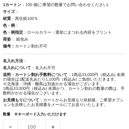
1カートン
：100 個(ご希望の数量でお問い合わせください)
サイズ
：
材質
：再生紙100％
色・柄
：
色・柄指定
：ロールカラー：選挙にまつわる内容をプリント
荷姿
： 紙包み
備考：
カートン割れ不可
名入れ方法
：
名入れについて
：名入れ不可
送料・カートン割れ手数料について
：1商品33,000円（税込み) 未満
の場合は1配送先あたり1,100円（税込み) ご負担いただきます。
※北海道・沖縄・離島は別途かかる場合がございます。
1商品33,000円（税込み) 未満かつ、カートン割れの数量の際は、手
数料がかかる場合がございます。
お見積もりについて
：カートからお見積もり依頼後、ご希望オプシ
ョンを反映したお見積書をメールにてお送りいたします。
数量 ※キーボード入力いただけます