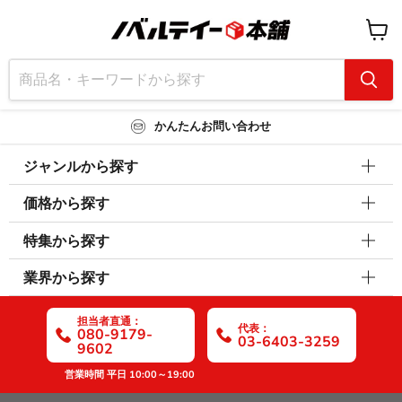
カ
ー
ト
を
見
る
かんたんお問い合わせ
ジャンルから探す
価格から探す
特集から探す
業界から探す
担当者直通：
代表：
080-9179-
03-6403-3259
9602
営業時間 平日 10:00～19:00