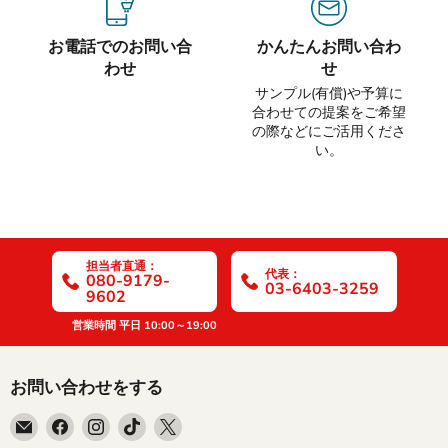
お電話でのお問い合
かんたんお問い合わ
わせ
せ
サンプル(有償)や予算に
合わせての提案をご希望
の際などにご活用くださ
い。
担当者直通：
代表：
080-9179-
03-6403-3259
9602
営業時間 平日 10:00～19:00
お問い合わせをする
E
Facebook
Instagram
TikTok
X
メ
で
で
で
で