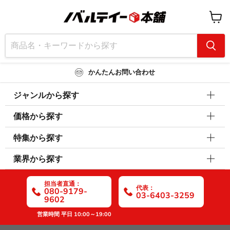
カ
ー
ト
を
見
る
かんたんお問い合わせ
ジャンルから探す
価格から探す
特集から探す
業界から探す
担当者直通：
代表：
080-9179-
03-6403-3259
9602
営業時間 平日 10:00～19:00