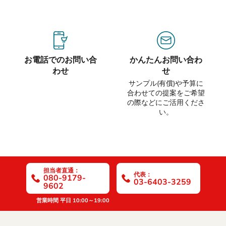
お電話でのお問い合
かんたんお問い合わ
わせ
せ
サンプル(有償)や予算に
合わせての提案をご希望
の際などにご活用くださ
い。
担当者直通：
代表：
080-9179-
03-6403-3259
9602
営業時間 平日 10:00～19:00