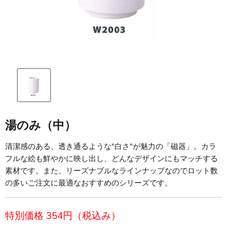
湯のみ（中）
清潔感のある、透き通るような"白さ"が魅力の「磁器」。カラ
フルな絵も鮮やかに映し出し、どんなデザインにもマッチする
素材です。また、リーズナブルなラインナップなのでロット数
の多いご注文に最適なおすすめのシリーズです。
現在の価格
特別価格 354円（税込み）