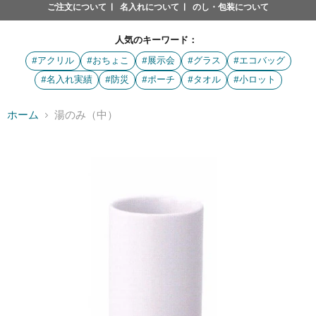
ご注文について
名入れについて
のし・包装について
人気のキーワード：
#アクリル
#おちょこ
#展示会
#グラス
#エコバッグ
#名入れ実績
#防災
#ポーチ
#タオル
#小ロット
ホーム
湯のみ（中）